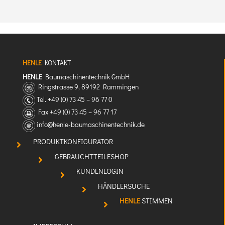
HENLE
KONTAKT
HENLE
Baumaschinentechnik GmbH
Ringstrasse 9, 89192 Rammingen
Tel. +49 (0) 73 45 – 96 77 0
Fax +49 (0) 73 45 – 96 77 17
info@henle-baumaschinentechnik.de
PRODUKT­KONFIGURATOR
GEBRAUCHT­TEILESHOP
KUNDENLOGIN
HÄNDLERSUCHE
HENLE
STIMMEN