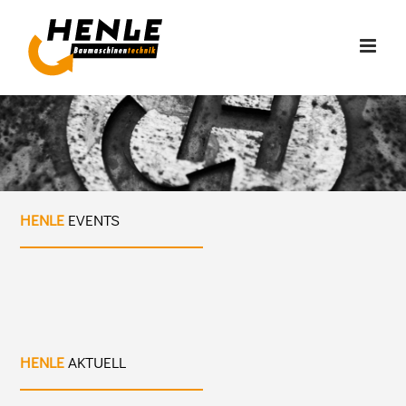
Zum
Inhalt
springen
HENLE
EVENTS
HENLE
AKTUELL