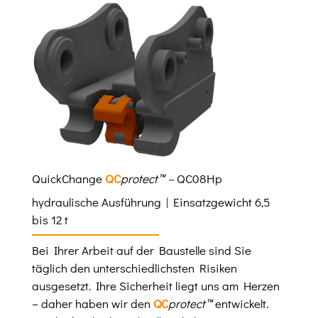
QuickChange
QC
protect™ –
QC08Hp
hydraulische Ausführung | Einsatzgewicht 6,5
bis 12 t
Bei Ihrer Arbeit auf der Baustelle sind Sie
täglich den unterschiedlichsten Risiken
ausgesetzt. Ihre Sicherheit liegt uns am Herzen
– daher haben wir den
QC
protect™
entwickelt.