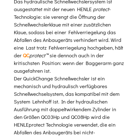
Das hydraulische Schnellwechslersystem ist
ausgestattet mit der neuen HENLE
protect
-
Technologie: sie verengt die Öffnung der
Schnellwechslerklaue mit einer zusätzlichen
Klaue, sodass bei einer Fehlverriegelung das
Abfallen des Anbaugeräts verhindert wird. Wird
eine Last trotz Fehlverriegelung hochgeben, hält
der
QC
protect™
sie dennoch auch in der
kritischsten Position: wenn der Baggerarm ganz
ausgefahren ist.
Der QuickChange Schnellwechsler ist ein
mechanisch und hydraulisch verfügbares
Schnellwechselsystem, das kompatibel mit dem
System Lehnhoff ist. In der hydraulischen
Ausführung mit doppeltwirkendem Zylinder in
den Größen QC03Hp und QC08Hp wird die
HENLEprotect Technologie verwendet, die ein
Abfallen des Anbaugeräts bei nicht-