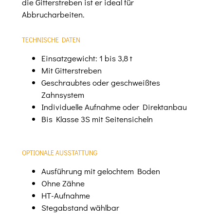
die Gitterstreben ist er ideal für
Abbrucharbeiten.
TECHNISCHE DATEN
Einsatzgewicht: 1 bis 3,8 t
Mit Gitterstreben
Geschraubtes oder geschweißtes
Zahnsystem
Individuelle Aufnahme oder Direktanbau
Bis Klasse 3S mit Seitensicheln
OPTIONALE AUSSTATTUNG
Ausführung mit gelochtem Boden
Ohne Zähne
HT-Aufnahme
Stegabstand wählbar