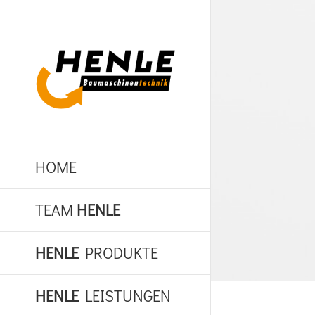
Zum
Inhalt
springen
HOME
TEAM
HENLE
HENLE
PRODUKTE
HENLE
LEISTUNGEN