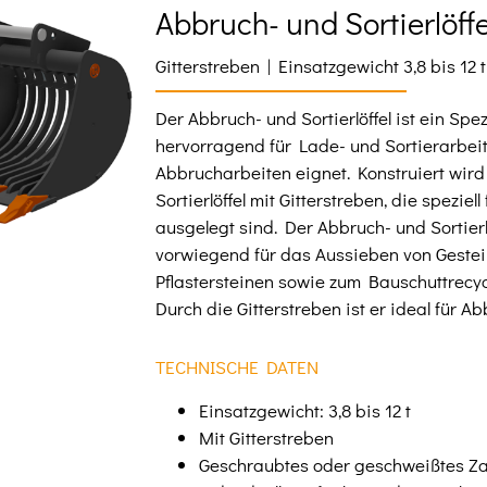
Abbruch- und Sortierlöffe
Gitterstreben | Einsatzgewicht 3,8 bis 12 t
Der Abbruch- und Sortierlöffel ist ein Spe
hervorragend für Lade- und Sortierarbei
Abbrucharbeiten eignet. Konstruiert wir
Sortierlöffel mit Gitterstreben, die speziell
ausgelegt sind. Der Abbruch- und Sortierl
vorwiegend für das Aussieben von Gestei
Pflastersteinen sowie zum Bauschuttrecyc
Durch die Gitterstreben ist er ideal für A
TECHNISCHE DATEN
Einsatzgewicht: 3,8 bis 12 t
Mit Gitterstreben
Geschraubtes oder geschweißtes Z