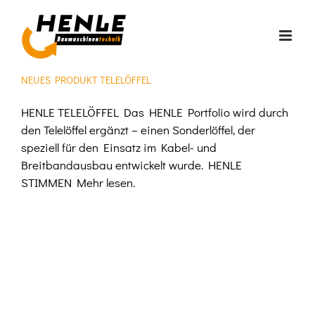
Zum
Inhalt
springen
NEUES PRODUKT TELELÖFFEL
HENLE TELELÖFFEL Das HENLE Portfolio wird durch
den Telelöffel ergänzt – einen Sonderlöffel, der
speziell für den Einsatz im Kabel- und
Breitbandausbau entwickelt wurde. HENLE
STIMMEN Mehr lesen.