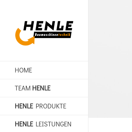
Zum
Inhalt
springen
HOME
TEAM
HENLE
HENLE
PRODUKTE
HENLE
LEISTUNGEN