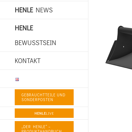
HENLE
NEWS
HENLE
BEWUSSTSEIN
KONTAKT
GEBRAUCHTTEILE UND
SONDERPOSTEN
HENLE
LIVE
„DER HENLE“ –
PRODUKTHANDBUCH